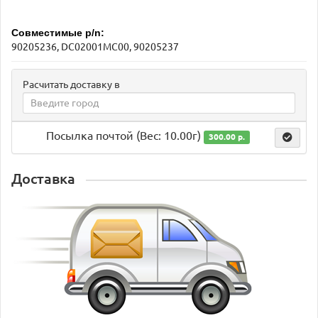
Совместимые p/n:
90205236, DC02001MC00, 90205237
Расчитать доставку в
Посылка почтой (Вес: 10.00г)
300.00 р.
Доставка