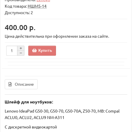
Код товара:
НШМ5-14
Доступность: 2
400.00 р.
Цена действительна при оформлении заказа на сайте.
Купить
Описание
Шлейф для ноутбуков:
Lenovo IdeaPad G50-30, G50-70, G50-70A, Z50-70, MB: Compal
ACLU0, ACLU2, ACLU9 NM-A311
С дискретной видеокартой