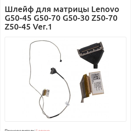
Шлейф для матрицы Lenovo
G50-45 G50-70 G50-30 Z50-70
Z50-45 Ver.1
Производитель:
Lenovo