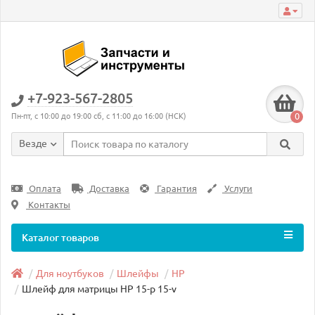
+7-923-567-2805
0
Пн-пт, с 10:00 до 19:00 сб, с 11:00 до 16:00 (НСК)
Везде
Оплата
Доставка
Гарантия
Услуги
Контакты
Каталог товаров
Для ноутбуков
Шлейфы
HP
Шлейф для матрицы HP 15-p 15-v