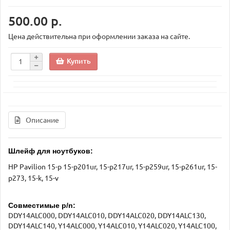
500.00 р.
Цена действительна при оформлении заказа на сайте.
Купить
Описание
Шлейф для ноутбуков:
HP Pavilion 15-p 15-p201ur, 15-p217ur, 15-p259ur, 15-p261ur, 15-
p273, 15-k, 15-v
Совместимые p/n:
DDY14ALC000, DDY14ALC010, DDY14ALC020, DDY14ALC130,
DDY14ALC140, Y14ALC000, Y14ALC010, Y14ALC020, Y14ALC100,