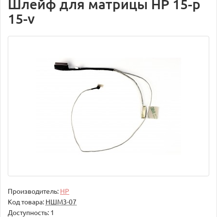
Шлейф для матрицы HP 15-p
15-v
Производитель:
HP
Код товара:
НШМ3-07
Доступность: 1