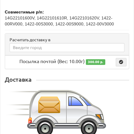
Совместимые p/n:
14G22101600V, 14G22101610R, 14G22101620V, 1422-
00RV000, 1422-00S3000, 1422-00S9000, 1422-00V3000
Расчитать доставку в
Посылка почтой (Вес: 10.00г)
300.00 р.
Доставка