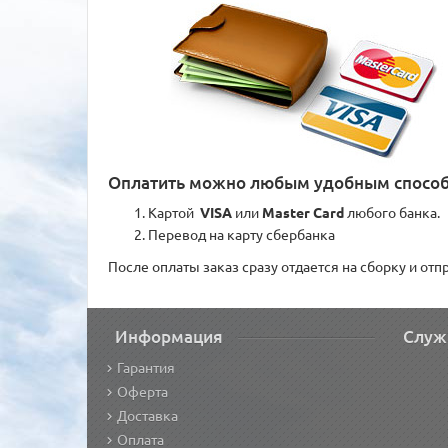
Оплатить можно любым удобным спосо
Картой
VISA
или
Master Card
любого банка.
Перевод на карту сбербанка
После оплаты заказ сразу отдается на сборку и от
Информация
Служ
Гарантия
Оферта
Доставка
Оплата