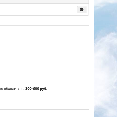
но обходится в
300-600 руб
.