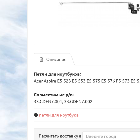
Описание
Петли для ноутбуков:
Acer Aspire E5-523 E5-553 E5-575 E5-576 F5-573 E5-
Совместимые p/n:
33.GDEN7.001, 33.GDEN7.002
петли для ноутбука
Расчитать доставку в