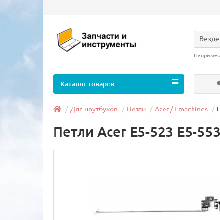
Везде
Например
Каталог товаров
Для ноутбуков
Петли
Acer / Emachines
П
Петли Acer E5-523 E5-55