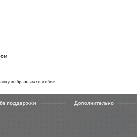
бом
правку выбранным способом.
ба поддержки
Дополнительно