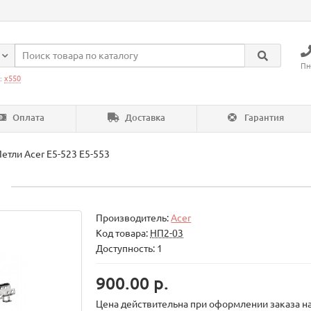
Пн
:
x550
Оплата
Доставка
Гарантия
етли Acer E5-523 E5-553
3
Производитель:
Acer
Код товара:
НП2-03
Доступность: 1
900.00 р.
Цена действительна при оформлении заказа на