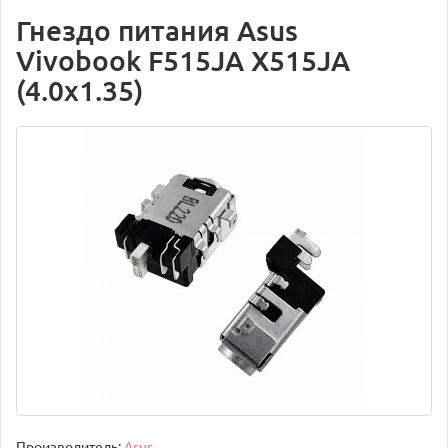
Гнездо питания Asus
Vivobook F515JA X515JA
(4.0x1.35)
Производитель:
Asus