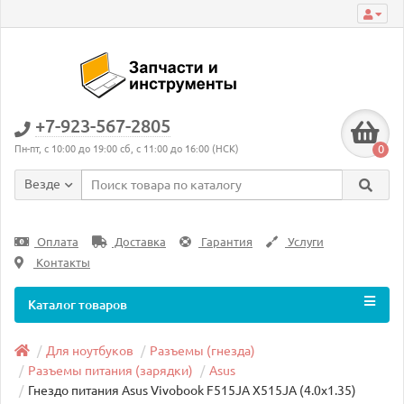
+7-923-567-2805
0
Пн-пт, с 10:00 до 19:00 сб, с 11:00 до 16:00 (НСК)
Везде
Оплата
Доставка
Гарантия
Услуги
Контакты
Каталог товаров
Для ноутбуков
Разъемы (гнезда)
Разъемы питания (зарядки)
Asus
Гнездо питания Asus Vivobook F515JA X515JA (4.0x1.35)