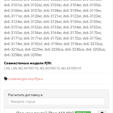
dv6-3101er, dv6-3102er, dv6-3103er, dv6-3104er, dv6-3105er,
dv6-3106er, dv6-3107er, dv6-3108er, dv6-3109er, dv6-3110er,
dv6-3111er, dv6-3120er, dv6-3121er, dv6-3122er, dv6-3123er,
dv6-3124er, dv6-3125er, dv6-3126er, dv6-3150sr, dv6-3150er,
dv6-3151er, dv6-3152er, dv6-3153er, dv6-3154er, dv6-3155sr,
dv6-3155er, dv6-3156er, dv6-3164er, dv6-3170er, dv6-3170sr,
dv6-3171sr, dv6-3171er, dv6-3172er, dv6-3172sr, dv6-3173er,
dv6-3174er, dv6-3192sf, dv6-3196er, dv6-3196er, dv6-3210us,
dv6-3216us, dv6-3229er, dv6-3230us, dv6-3240us, dv6-3250us,
dv6-3298er, dv6-3299er
Совместимые модели
P/N:
LX6, LX8, AELX6700110, AELX6700210, AELX6700310
клавиатура ноутбука
Расчитать доставку в