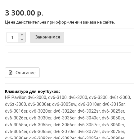
3 300.00 р.
Цена действительна при оформлении заказа на сайте.
Закончился
Описание
Клавиатура для ноутбуков:
HP Pavilion dv6-3000, dv6-3100, dv6-3200, dv6-3300, dv6t-3000,
dv6z-3000, dv6-3000er, dv6-3005sw, dv6-3010er, dv6-3015sr,
dv6-3016er, dv6-3020er, dv6-3022er, dv6-3022sr, dv6-3025er,
dv6-3026er, dv6-3030er, dv6-3035er, dv6-3040er, dv6-3050er,
dv6-3055sr, dv6-3055er, dv6-3056er, dv6-3057er, dv6-3060er,
dv6-3064er, dv6-3065er, dv6-3070er, dv6-3072er, dv6-3075er,
dv6-3080er, dv6-3082sr, dv6-3082er, dv6-3085er, dv6-3090er,