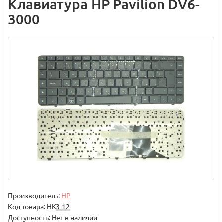
Клавиатура HP Pavilion DV6-
3000
Производитель:
HP
Код товара:
НК3-12
Доступность: Нет в наличии