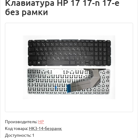
Клавиатура HP 17 17-n 17-e
без рамки
Производитель:
HP
Код товара:
НК3-14-безрамк
Доступность: 1