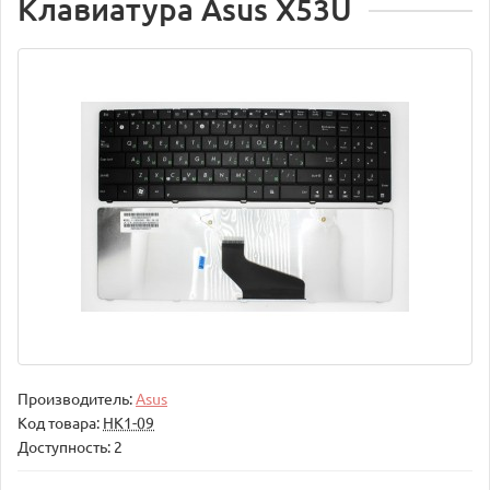
Клавиатура Asus X53U
Производитель:
Asus
Код товара:
НК1-09
Доступность: 2