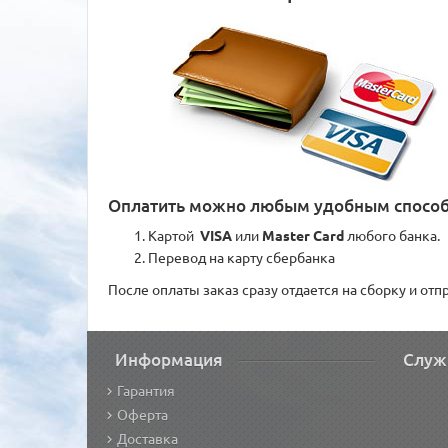
Оплатить можно любым удобным спосо
Картой
VISA
или
Master Card
любого банка.
Перевод на карту сбербанка
После оплаты заказ сразу отдается на сборку и от
Информация
Служ
Гарантия
Оферта
Доставка