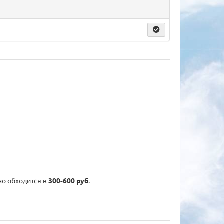
но обходится в
300-600 руб
.