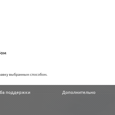
бом
правку выбранным способом.
ба поддержки
Дополнительно