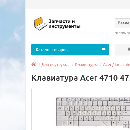
Везде
Например
Каталог товаров
Для ноутбуков
Клавиатуры
Acer / Emachi
Клавиатура Acer 4710 47