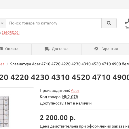
Пн
:
216-0752001
Оплата
Доставка
Гарантия
nes
Клавиатура Acer 4710 4720 4220 4230 4310 4520 4710 4900 бел
20 4220 4230 4310 4520 4710 490
Производитель:
Acer
Код товара:
НК2-07б
Доступность: Нет в наличии
2 200.00 р.
Цена действительна при оформлении заказа на