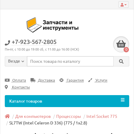
+7-923-567-2805
0
Пн-пт, с 10:00 до 19:00 сб, с 11:00 до 16:00 (НСК)
Везде
Оплата
Доставка
Гарантия
Услуги
Контакты
Каталог товаров
Для компьютеров
Процессоры
Intel Socket 775
SL7TW (Intel Celeron D 336) (775 / 1x2.8)